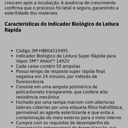
crescem após a incubação. A ausência de crescimento
confirma que o processo foi letal e seguro, garantindo a
esterilidade dos materiais.
Características do Indicador Biológico de Leitura
Rápida
Código 3M HB004319495
Indicador Biológico de Leitura Super Rápida para
Vapor 3M™ Attest™ 1492V
Cada caixa contém 50 ampolas
Possui tempo de resposta super rápida final
negativa em 24 minutos, por método de
fluorescência
Consiste em uma ampola polimérica de
policarbonato transparente, que confere alta
resistência mecânica
Fechado por uma tampa marrom com aberturas
laterais cobertas por uma etiqueta-filtro hidrofóbica,
permeável ao agente esterilizante e que evita a
contaminação do meio externo para o meio interno
Cumpre com os requisitos de desempenho da
Organização Internacional de Normalização, nas