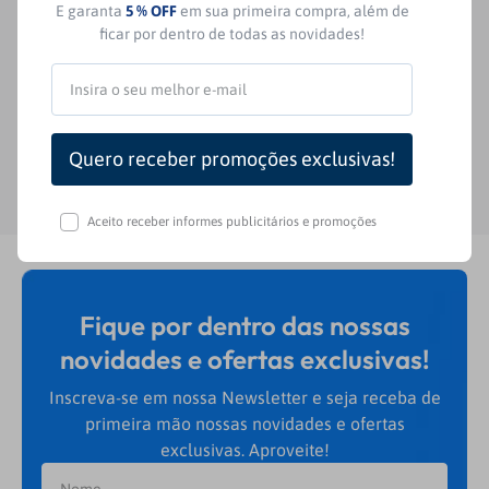
E garanta
5 % OFF
em sua primeira compra, além de
ficar por dentro de todas as novidades!
Nenhuma avaliação
Aceito receber informes publicitários e promoções
Fique por dentro das nossas
novidades e ofertas exclusivas!
Inscreva-se em nossa Newsletter e seja receba de
primeira mão nossas novidades e ofertas
exclusivas. Aproveite!