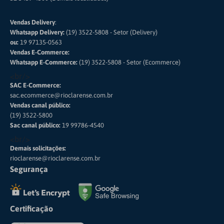
Vendas Delivery
:
Whatsapp Delivery:
(19) 3522-5808 - Setor (Delivery)
ou:
19 97135-0563
Vendas E-Commerce:
Whatsapp E-Commerce:
(19) 3522-5808 - Setor (Ecommerce)
<br/>
SAC E-Commerce:
sac.ecommerce@rioclarense.com.br
Vendas canal público:
(19) 3522-5800
Sac canal público:
19 99786-4540
<br/>
Demais solicitações:
rioclarense@rioclarense.com.br
Segurança
Certificação