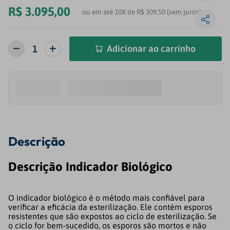
R$
3
.
095
,
00
ou em até 10X de R$ 309,50 (sem juros)
Adicionar ao carrinho
Descrição
Descrição Indicador Biológico
O indicador biológico é o método mais confiável para
verificar a eficácia da esterilização. Ele contém esporos
resistentes que são expostos ao ciclo de esterilização. Se
o ciclo for bem-sucedido, os esporos são mortos e não