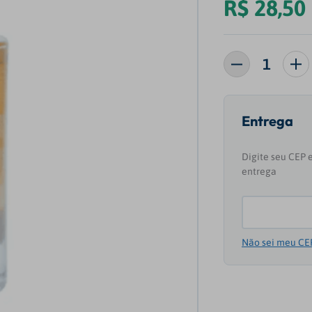
R$
28
,
50
Não sei meu CE