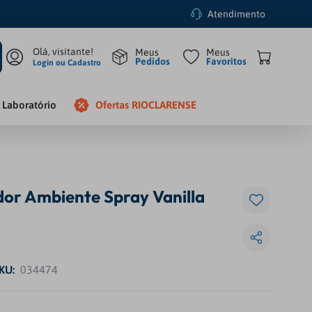
Atendimento
Pedidos
Favoritos
Login ou Cadastro
Laboratório
Ofertas RIOCLARENSE
or Ambiente Spray Vanilla
KU
:
034474