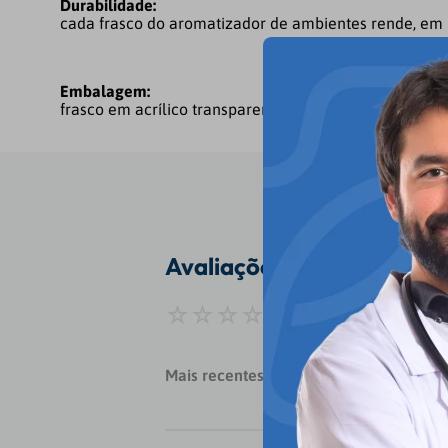
Durabilidade:
cada frasco do aromatizador de ambientes rende, em 
Embalagem:
frasco em acrílico transparente 200ml.
Avaliações
Classificação média
Mais recentes
Todos