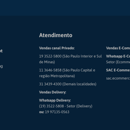
Atendimento
Vendas canal Privado:
Vendas E-Com
19 3522-5800 (São Paulo Interior e Sul
Whatsapp E-C
de Minas)
Setor (Ecomm
11 3646-5858 (São Paulo Capital e
SAC E-Commer
região Metropolitana)
sac.ecommerc
31 3439-4300 (Demais localidades)
Vendas Delivery:
Whatsapp Delivery:
(19) 3522-5808 - Setor (Delivery)
ou:
19 97135-0563