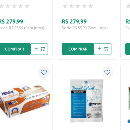
R$
279
,
99
R$
279
,
99
R
5x de R$ 55,99 (Sem juros)
5x de R$ 55,99 (Sem juros)
5x
COMPRAR
COMPRAR