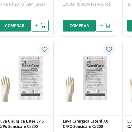
1x de R$ 20,90 (Sem juros)
10x de R$ 50,94 (Sem juros)
1x
COMPRAR
COMPRAR
uva Cirúrgica Estéril 7,5
Luva Cirúrgica Estéril 7,0
Lu
C/Pó Sensicare C/200
C/PO Sensicare C/200
C/
PARES
PARES
PA