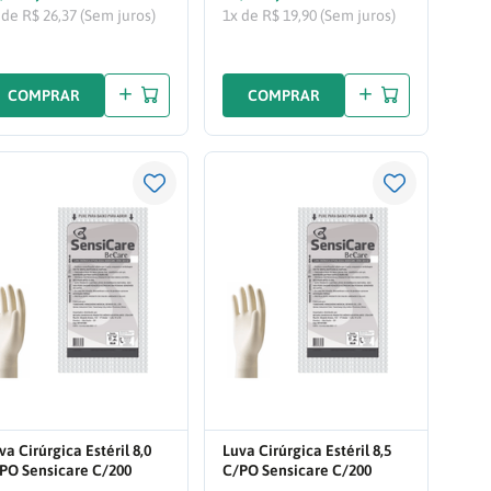
 de R$ 26,37 (Sem juros)
1x de R$ 19,90 (Sem juros)
COMPRAR
COMPRAR
va Cirúrgica Estéril 8,0
Luva Cirúrgica Estéril 8,5
PO Sensicare C/200
C/PO Sensicare C/200
RES
PARES