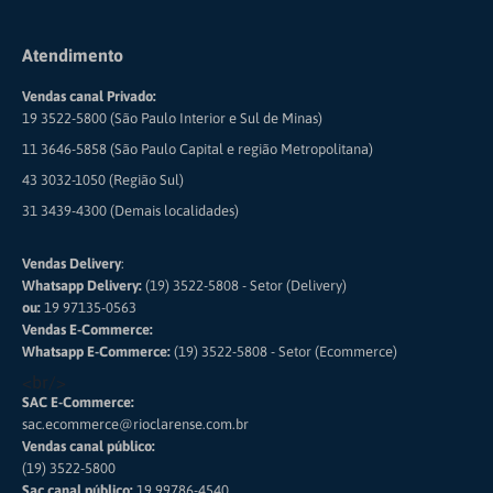
Atendimento
Vendas canal Privado:
19 3522-5800 (São Paulo Interior e Sul de Minas)
11 3646-5858 (São Paulo Capital e região Metropolitana)
43 3032-1050 (Região Sul)
31 3439-4300 (Demais localidades)
Vendas Delivery
:
Whatsapp Delivery:
(19) 3522-5808 - Setor (Delivery)
ou:
19 97135-0563
Vendas E-Commerce:
Whatsapp E-Commerce:
(19) 3522-5808 - Setor (Ecommerce)
<br/>
SAC E-Commerce:
sac.ecommerce@rioclarense.com.br
Vendas canal público:
(19) 3522-5800
Sac canal público:
19 99786-4540