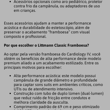
Acessórios opcionais como aro pediátrico, protetor
contra frio da campânula, ou adaptadores de uso
em crianças.
Esses acessórios ajudam a manter a performance
acústica e durabilidade do estetoscópio, além de
preservar o acabamento “framboesa” com visual
composto e profissional.
Por que escolher o Littmann Classic Framboesa?
Ao optar pela versão framboesa do Cardiology IV, você
obtém os benefícios de alta performance deste modelo
premium aliado a um acabamento estilizado. Entre os
principais motivos para escolher:
Alta performance acústica: este modelo possui
campânula de grande diâmetro e profundidade
para captar sons sutis em ambientes críticos, como
UTIs ou de atendimento intensivo.
Construção com tubo de duplo lúmen (dual‑lumen)
que reduz ruído de fricção entre condutos e
melhora claridade da ausculta.
Comprimento padrão de 69 cm e peso otimizado