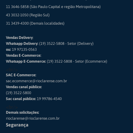
11 3646-5858 (São Paulo Capital e região Metropolitana)
43 3032-1050 (Região Sul)
31 3439-4300 (Demais localidades)
Vendas Delivery
:
Whatsapp Delivery:
(19) 3522-5808 - Setor (Delivery)
ou:
19 97135-0563
Vendas E-Commerce:
Whatsapp E-Commerce:
(19) 3522-5808 - Setor (Ecommerce)
<br/>
SAC E-Commerce:
sac.ecommerce@rioclarense.com.br
Vendas canal público:
(19) 3522-5800
Sac canal público:
19 99786-4540
<br/>
Demais solicitações:
rioclarense@rioclarense.com.br
Segurança