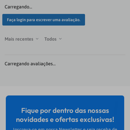
Carregando…
Faça login para escrever uma avaliação.
Mais recentes
Todos
Carregando avaliações…
Fique por dentro das nossas
novidades e ofertas exclusivas!
Inscreva-se em nossa Newsletter e seja receba de