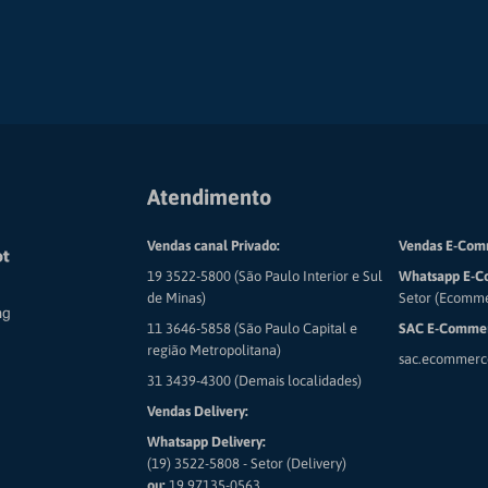
Atendimento
Vendas canal Privado:
Vendas E-Com
19 3522-5800 (São Paulo Interior e Sul
Whatsapp E-C
de Minas)
Setor (Ecomm
11 3646-5858 (São Paulo Capital e
SAC E-Commer
região Metropolitana)
sac.ecommerc
31 3439-4300 (Demais localidades)
Vendas Delivery:
Whatsapp Delivery:
(19) 3522-5808 - Setor (Delivery)
ou:
19 97135-0563