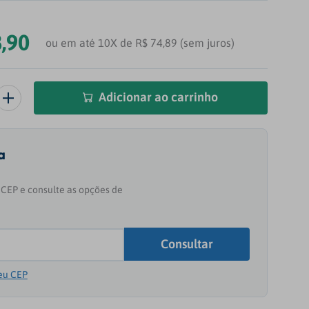
8
,
90
ou em até 10X de R$ 74,89 (sem juros)
Adicionar ao carrinho
eu CEP