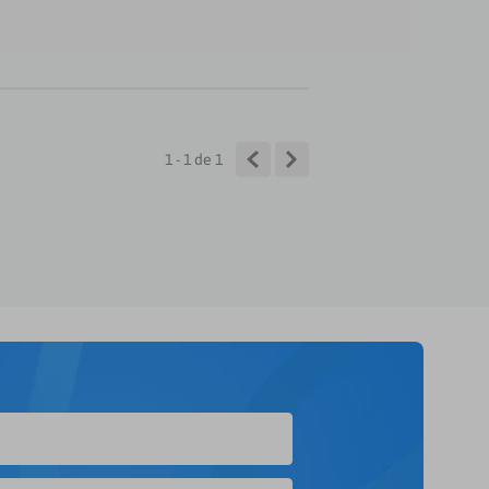
1 - 1
de
1