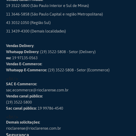
19 3522-5800 (São Paulo Interior e Sul de Minas)
11 3646-5858 (São Paulo Capital e região Metropolitana)
43 3032-1050 (Região Sul)
31 3439-4300 (Demais localidades)
Vendas Delivery
:
Whatsapp Delivery:
(19) 3522-5808 - Setor (Delivery)
ou:
19 97135-0563
Vendas E-Commerce:
Whatsapp E-Commerce:
(19) 3522-5808 - Setor (Ecommerce)
<br/>
SAC E-Commerce:
sac.ecommerce@rioclarense.com.br
Vendas canal público:
(19) 3522-5800
Sac canal público:
19 99786-4540
<br/>
Demais solicitações:
rioclarense@rioclarense.com.br
Segurança