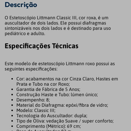
Descrição
O Estetoscópio Littmann Classic III, cor roxa, é um
auscultador de dois lados. Ele possui diafragmas
sintonizáveis nos dois lados e é destinado para uso
pediátrico e adulto.
Especificações Técnicas
Este modelo de estetoscópio Littmann roxo possui as
seguintes especificações:
Cor: acabamentos na cor Cinza Claro, Hastes em
Prata e Tubo na cor Roxo;
Garantia de Fábrica de 5 Anos;
Construção Haste e Tubo: lúmen único;
Desempenho: 8;
Material do Diafragma: epóxi/fibra de vidro;
Modelo: Classic III;
Tecnologia do Auscultador: dupla;
Tipo de Oliva: vedação Suave / super conforto;
Comprimento (Métrico): 69 cm;