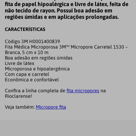
fita de papel hipoalérgica e livre de látex, feita de
não tecido de rayon. Possui boa adesão em
regiões úmidas e em aplicações prolongadas.
CARACTERÍSTICAS
Código 3M H0001400839
Fita Médica Microporosa 3M™ Micropore Carretel 1530 –
Branca, 5 cm x 10 m
Boa adesão em regiões úmidas
Livre de látex
Microporosa e hipoalergênica
Com capa e carretel
Econômica e confortável
Confira a linha completa de
fita micropores
na
Rioclarense!
Veja também:
Micropore fita