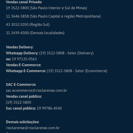
Vendas canal Privado:
19 3522-5800 (São Paulo Interior e Sul de Minas)
11 3646-5858 (São Paulo Capital e região Metropolitana)
43 3032-1050 (Região Sul)
31 3439-4300 (Demais localidades)
Vendas Delivery
:
Whatsapp Delivery:
(19) 3522-5808 - Setor (Delivery)
ou:
19 97135-0563
Vendas E-Commerce:
Whatsapp E-Commerce:
(19) 3522-5808 - Setor (Ecommerce)
<br/>
SAC E-Commerce:
sac.ecommerce@rioclarense.com.br
Vendas canal público:
(19) 3522-5800
Sac canal público:
19 99786-4540
<br/>
Demais solicitações:
rioclarense@rioclarense.com.br