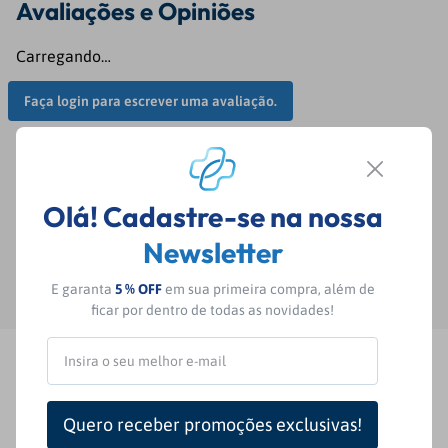
Avaliações
Carregando…
Faça login para escrever uma avaliação.
Mais recentes
Todos
Olá! Cadastre-se na nossa
Newsletter
Carregando avaliações…
E garanta
5 % OFF
em sua primeira compra, além de
ficar por dentro de todas as novidades!
Fique por dentro das nossas
novidades e ofertas exclusivas!