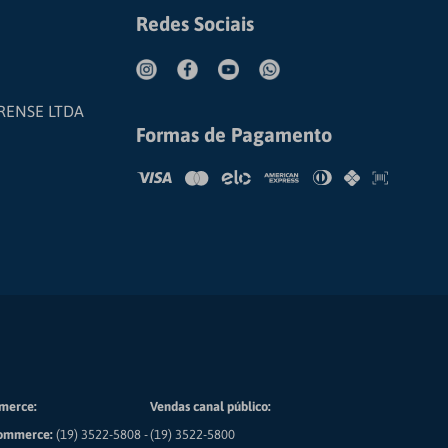
Redes Sociais
RENSE LTDA
Formas de Pagamento
merce:
Vendas canal público:
ommerce:
(19) 3522-5808 -
(19) 3522-5800