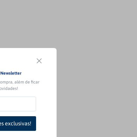
a
Newsletter
ompra, além de ficar
novidades!