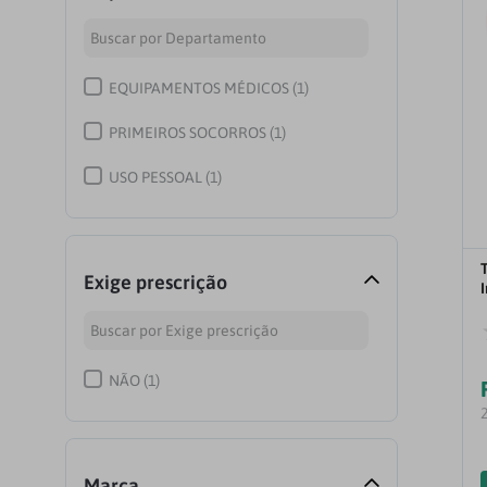
EQUIPAMENTOS MÉDICOS
(
1
)
PRIMEIROS SOCORROS
(
1
)
USO PESSOAL
(
1
)
Exige prescrição
NÃO
(
1
)
Marca