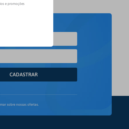
rios e promoções
CADASTRAR
mar sobre nossas ofertas.