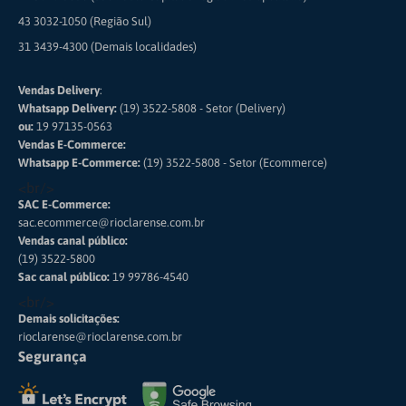
43 3032-1050 (Região Sul)
31 3439-4300 (Demais localidades)
Vendas Delivery
:
Whatsapp Delivery:
(19) 3522-5808 - Setor (Delivery)
ou:
19 97135-0563
Vendas E-Commerce:
Whatsapp E-Commerce:
(19) 3522-5808 - Setor (Ecommerce)
<br/>
SAC E-Commerce:
sac.ecommerce@rioclarense.com.br
Vendas canal público:
(19) 3522-5800
Sac canal público:
19 99786-4540
<br/>
Demais solicitações:
rioclarense@rioclarense.com.br
Segurança