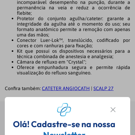
incomparável desempenho na punção, durante a
permanência na veia e reduz a ocorrência de
flebite;
Protetor do conjunto agulha/cateter: garante a
integridade da agulha até o momento do uso; seu
formato anatômico permite a remoção com apenas
uma das mãos;
Conector Luer-Lok™, translúcido, codificado por
cores e com ranhuras para fixação;
Kit que possui os dispositivos necessários para a
técnica combinada de anestesia e analgesia;
Câmara de refluxo em "Crystal";
Oferece empunhadura segura e permite rápida
visualização do refluxo sanguíneo.
Confira também:
CATETER ANGIOCATH
|
SCALP 27
Avaliações
Olá! Cadastre-se na nossa
Newsletter
Carregando…