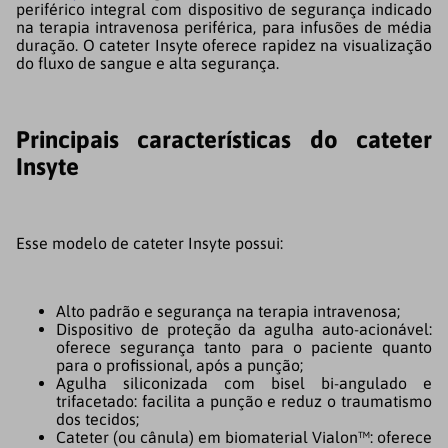
periférico integral com dispositivo de segurança indicado
na terapia intravenosa periférica, para infusões de média
duração. O cateter Insyte oferece rapidez na visualização
do fluxo de sangue e alta segurança.
Principais características do cateter
Insyte
Esse modelo de cateter Insyte possui:
Alto padrão e segurança na terapia intravenosa;
Dispositivo de proteção da agulha auto-acionável:
oferece segurança tanto para o paciente quanto
para o profissional, após a punção;
Agulha siliconizada com bisel bi-angulado e
trifacetado: facilita a punção e reduz o traumatismo
dos tecidos;
Cateter (ou cânula) em biomaterial Vialon™: oferece