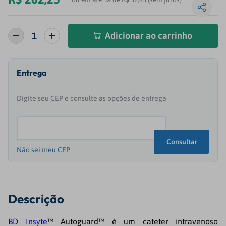
Adicionar ao carrinho
Não sei meu CEP
Descrição
BD Insyte
™ Autoguard™ é um cateter intravenoso