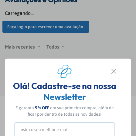
Carregando…
Faça login para escrever uma avaliação.
Mais recentes
Todos
Carregando avaliações…
Olá! Cadastre-se na nossa
Newsletter
E garanta
5 % OFF
em sua primeira compra, além de
ficar por dentro de todas as novidades!
Fique por dentro das nossas
novidades e ofertas exclusivas!