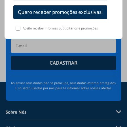
Inscreva-se em nossa Newsletter e seja receba de
primeira mão nossas novidades e ofertas
exclusivas. Aproveite!
Aceito receber informes publicitários e promoções
CADASTRAR
Ao enviar seus dados não se preocupe, seus dados estarão protegidos.
E só serão usados por nós para te informar sobre nossas ofertas.
Sobre Nós
Quem Somos