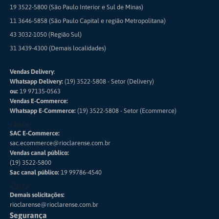
19 3522-5800 (São Paulo Interior e Sul de Minas)
11 3646-5858 (São Paulo Capital e região Metropolitana)
43 3032-1050 (Região Sul)
31 3439-4300 (Demais localidades)
Vendas Delivery
:
Whatsapp Delivery:
(19) 3522-5808 - Setor (Delivery)
ou:
19 97135-0563
Vendas E-Commerce:
Whatsapp E-Commerce:
(19) 3522-5808 - Setor (Ecommerce)
<br/>
SAC E-Commerce:
sac.ecommerce@rioclarense.com.br
Vendas canal público:
(19) 3522-5800
Sac canal público:
19 99786-4540
<br/>
Demais solicitações:
rioclarense@rioclarense.com.br
Segurança