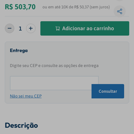
R$
503
,
70
ou em até 10X de R$ 50,37 (sem juros)
Adicionar ao carrinho
Não sei meu CEP
Descrição