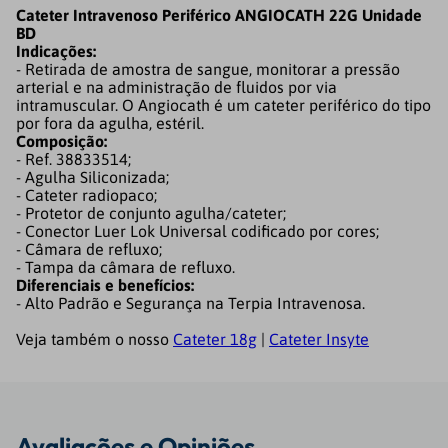
Cateter Intravenoso Periférico ANGIOCATH 22G Unidade
BD
Indicações:
- Retirada de amostra de sangue, monitorar a pressão
arterial e na administração de fluidos por via
intramuscular. O Angiocath é um cateter periférico do tipo
por fora da agulha, estéril.
Composição:
- Ref. 38833514;
- Agulha Siliconizada;
- Cateter radiopaco;
- Protetor de conjunto agulha/cateter;
- Conector Luer Lok Universal codificado por cores;
- Câmara de refluxo;
- Tampa da câmara de refluxo.
Diferenciais e benefícios:
- Alto Padrão e Segurança na Terpia Intravenosa.
Veja também o nosso
Cateter 18g
|
Cateter Insyte
Avaliações