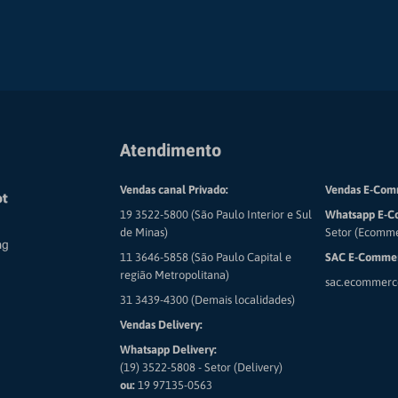
Atendimento
Vendas canal Privado:
Vendas E-Com
19 3522-5800 (São Paulo Interior e Sul
Whatsapp E-C
de Minas)
Setor (Ecomm
11 3646-5858 (São Paulo Capital e
SAC E-Commer
região Metropolitana)
sac.ecommerc
31 3439-4300 (Demais localidades)
Vendas Delivery:
Whatsapp Delivery:
(19) 3522-5808 - Setor (Delivery)
ou:
19 97135-0563