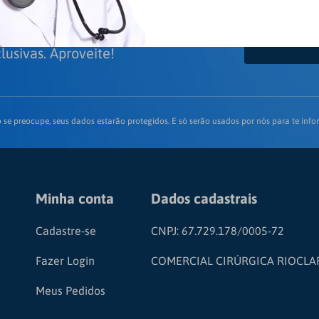
er e receba, em primeira mão,
lusivas. Aproveite!
 se preocupe, seus dados estarão protegidos. E só serão usados por nós para te infor
Minha conta
Dados cadastrais
Cadastre-se
CNPJ: 67.729.178/0005-72
Fazer Login
COMERCIAL CIRÚRGICA RIOCLA
Meus Pedidos