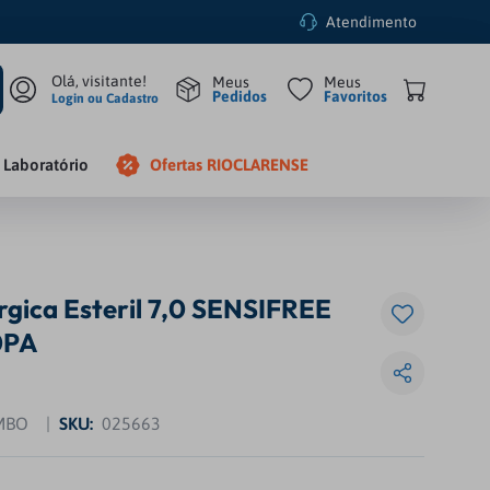
Atendimento
Pedidos
Favoritos
Login ou Cadastro
Laboratório
Ofertas RIOCLARENSE
rgica Esteril 7,0 SENSIFREE
0PA
MBO
SKU
:
025663