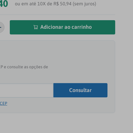
40
ou em até 10X de R$ 50,94 (sem juros)
Adicionar ao carrinho
 CEP