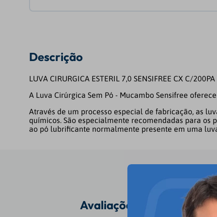
Descrição
LUVA CIRURGICA ESTERIL 7,0 SENSIFREE CX C/200PA
A Luva Cirúrgica Sem Pó - Mucambo Sensifree oferece 
Através de um processo especial de fabricação, as luv
químicos. São especialmente recomendadas para os pr
ao pó lubrificante normalmente presente em uma lu
Avaliações