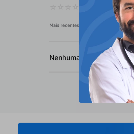
Classificação média
Mais recentes
Todos
Nenhuma avaliação