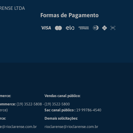
RENSE LTDA
Formas de Pagamento
merce:
Vendas canal público:
ommerce:
(19) 3522-5808 -
(19) 3522-5800
erce)
Sac canal público :
19 99786-4540
ce:
Demais solicitações:
e@rioclarense.com.br
rioclarense@rioclarense.com.br