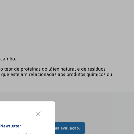
Mucambo.
 teor de proteínas do látex natural e de resíduos
 que estejam relacionadas aos produtos químicos ou
a
Newsletter
Faça login para escrever uma avaliação.