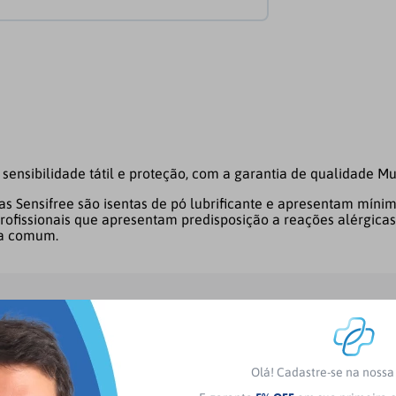
sensibilidade tátil e proteção, com a garantia de qualidade 
as Sensifree são isentas de pó lubrificante e apresentam mínimo
ofissionais que apresentam predisposição a reações alérgicas
va comum.
Olá! Cadastre-se na noss