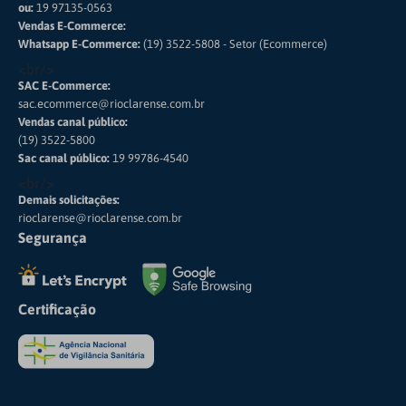
ou:
19 97135-0563
Vendas E-Commerce:
Whatsapp E-Commerce:
(19) 3522-5808 - Setor (Ecommerce)
<br/>
SAC E-Commerce:
sac.ecommerce@rioclarense.com.br
Vendas canal público:
(19) 3522-5800
Sac canal público:
19 99786-4540
<br/>
Demais solicitações:
rioclarense@rioclarense.com.br
Segurança
Certificação